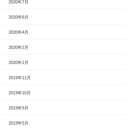
2020年7月
2020年6月
2020年4月
2020年2月
2020年1月
2019年11月
2019年10月
2019年9月
2019年5月