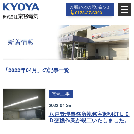
お電話でのお問い合わせ
0178-27-6303
「2022年04月」の記事一覧
電気工事
2022-04-25
八戸管理事務所執務室照明灯ＬＥ
Ｄ交換作業が竣工いたしました。