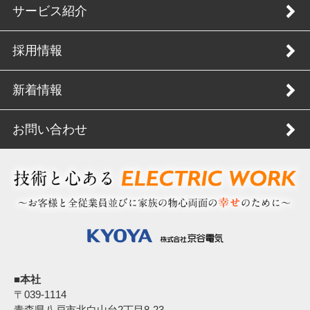
サービス紹介
採用情報
新着情報
お問い合わせ
■本社
〒039‐1114
青森県八戸市北白山台2丁目8-23