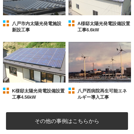
八戸市内太陽光発電施設
A様邸太陽光発電設備設置
新設工事
工事6.6kW
K様邸太陽光発電設備設置
八戸西病院再生可能エネ
工事4.56kW
ルギー導入工事
その他の
事例はこちらから