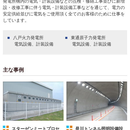
発電所構内の電気・計装設備などの点検・修繕工事並びに新増
設・改修工事に伴う電気・計装設備工事などを通じて、電力の
安定供給並びに電気をご使用頂く全てのお客様のために仕事を
しています。
八戸火力発電所
東通原子力発電所
電気設備、計装設備
電気設備、計装設備
主な事例
スターゼンミートプロセ
是川トンネル照明設備設