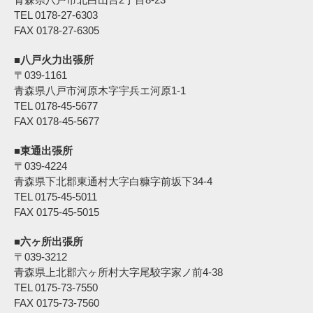
TEL 0178-27-6303
FAX 0178-27-6305
■八戸火力出張所
〒039-1161
青森県八戸市河原木字宇兵エ河原1-1
TEL 0178-45-5677
FAX 0178-45-5677
■東通出張所
〒039-4224
青森県下北郡東通村大字白糠字前坂下34-4
TEL 0175-45-5011
FAX 0175-45-5015
■六ヶ所出張所
〒039-3212
青森県上北郡六ヶ所村大字尾駮字家ノ前4-38
TEL 0175-73-7550
FAX 0175-73-7560