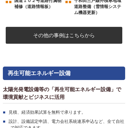
国道１０２号道路付属物
十和田三戸線外積寒地域
補修（道路情報板）
道路整備（雪情報システ
ム機器更新）
その他の
事例はこちらから
再生可能
エネルギー設備
太陽光発電設備等の「再生可能エネルギー設備」で
環境貢献とビジネスに活用
見積、経済効果試算を無料で承ります。
設計、設備認定申請、電力会社系統連系申込など、全て自社
で対応できます。