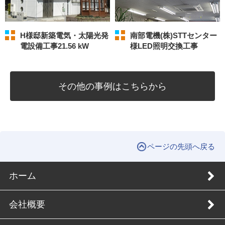
H様邸新築電気・太陽光発
南部電機(株)STTセンター
電設備工事21.56 kW
様LED照明交換工事
その他の
事例はこちらから
ページの先頭へ戻る
ホーム
会社概要