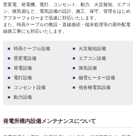
受変電、発電機、電灯、コンセント、動力、火災報知、エアコ
ン、換気扇など、電気設備の設計、施工、保守、管理をはじめ
アフターフォローまで迅速に対応いたします。
また、特高ケーブルの敷設・直線接続・端末処理等の屋外配電
線路工事にも対応いたします。
特高ケーブル設備
火災報知設備
受変電設備
エアコン設備
発電設備
換気設備
電灯設備
融雪ヒーター設備
コンセント設備
他各種電気設備
動力設備
発電所構内設備メンテナンスについて