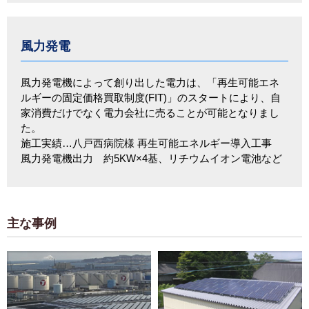
風力発電
風力発電機によって創り出した電力は、「再生可能エネ
ルギーの固定価格買取制度(FIT)」のスタートにより、自
家消費だけでなく電力会社に売ることが可能となりまし
た。
施工実績…八戸西病院様 再生可能エネルギー導入工事
風力発電機出力 約5KW×4基、リチウムイオン電池など
主な事例