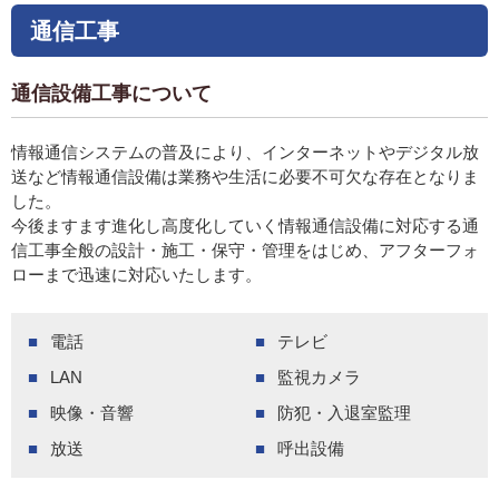
通信工事
通信設備工事について
情報通信システムの普及により、インターネットやデジタル放
送など情報通信設備は業務や生活に必要不可欠な存在となりま
した。
今後ますます進化し高度化していく情報通信設備に対応する通
信工事全般の設計・施工・保守・管理をはじめ、アフターフォ
ローまで迅速に対応いたします。
電話
テレビ
LAN
監視カメラ
映像・音響
防犯・入退室監理
放送
呼出設備