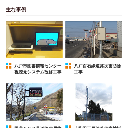
主な事例
八戸市図書情報センター
八戸百石線道路災害防除
視聴覚システム改修工事
工事