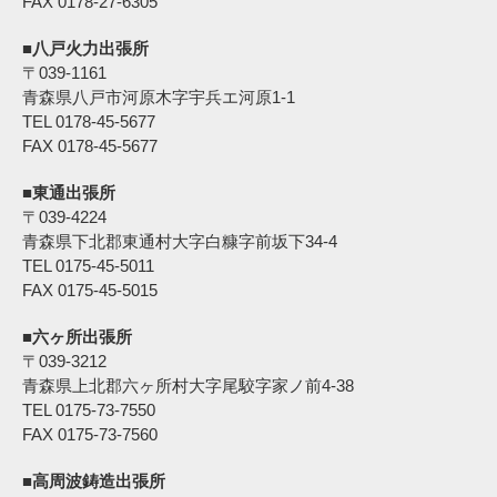
FAX 0178-27-6305
■八戸火力出張所
〒039-1161
青森県八戸市河原木字宇兵エ河原1-1
TEL 0178-45-5677
FAX 0178-45-5677
■東通出張所
〒039-4224
青森県下北郡東通村大字白糠字前坂下34-4
TEL 0175-45-5011
FAX 0175-45-5015
■六ヶ所出張所
〒039-3212
青森県上北郡六ヶ所村大字尾駮字家ノ前4-38
TEL 0175-73-7550
FAX 0175-73-7560
■高周波鋳造出張所