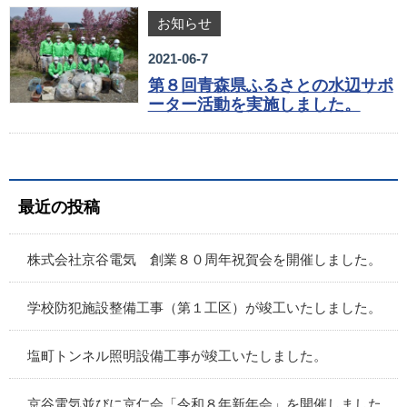
お知らせ
2021-06-7
第８回青森県ふるさとの水辺サポ
ーター活動を実施しました。
最近の投稿
株式会社京谷電気 創業８０周年祝賀会を開催しました。
学校防犯施設整備工事（第１工区）が竣工いたしました。
塩町トンネル照明設備工事が竣工いたしました。
京谷電気並びに京仁会「令和８年新年会」を開催しました。