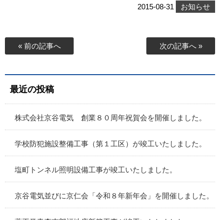
2015-08-31
お知らせ
« 前の記事へ
次の記事へ »
最近の投稿
株式会社京谷電気 創業８０周年祝賀会を開催しました。
学校防犯施設整備工事（第１工区）が竣工いたしました。
塩町トンネル照明設備工事が竣工いたしました。
京谷電気並びに京仁会「令和８年新年会」を開催しました。