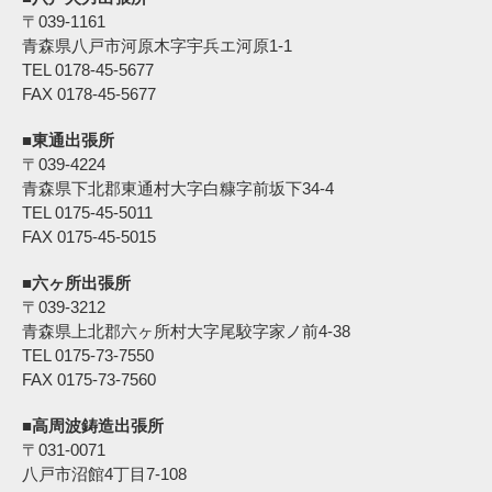
〒039-1161
青森県八戸市河原木字宇兵エ河原1-1
TEL 0178-45-5677
FAX 0178-45-5677
■東通出張所
〒039-4224
青森県下北郡東通村大字白糠字前坂下34-4
TEL 0175-45-5011
FAX 0175-45-5015
■六ヶ所出張所
〒039-3212
青森県上北郡六ヶ所村大字尾駮字家ノ前4-38
TEL 0175-73-7550
FAX 0175-73-7560
■高周波鋳造出張所
〒031-0071
八戸市沼館4丁目7-108