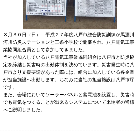
８月３０日（日） 平成２７年度八戸市総合防災訓練が馬淵川
河川防災ステーションと三条小学校で開催され、八戸電気工事
業協同組合員として参加してきました。
当社が加入している八戸電気工事業協同組合は八戸市と防災協
定を締結し災害時の出勤体制を決めています。災害発生時に八
戸市より支援要請があった際には、組合に加入している各企業
が担当施設へ出動します。ちなみに当社の担当施設は八戸市庁
です。
また、会場においてソーラーパネルと蓄電池を設置し、災害時
でも電気をつくることが出来るシステムについて来場者の皆様
へご説明しました。